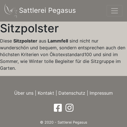
Sattlerei Pegasus
Sitzpolster
Diese
Sitzpolster
aus
Lammfell
sind nicht nur
wunderschön und bequem, sondern entsprechen auch den
höchsten Kriterien von Ökotexstandard100 und sind im
Sommer, wie Winter tolle Begleiter für die Sitzgruppe im
Garten.
Über uns
|
Kontakt
|
Datenschutz
|
Impressum
© 2020 - Sattlerei Pegasus